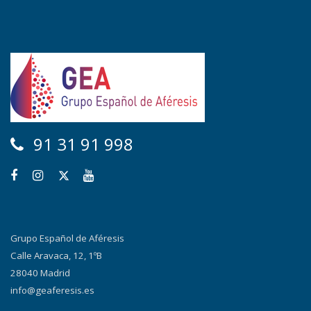
91 31 91 998
Grupo Español de Aféresis
Calle Aravaca, 12, 1ºB
28040 Madrid
info@geaferesis.es