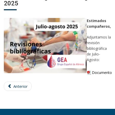
2025
Estimados
compañeros,
Adjuntamos la
revisión
bibliográfica
de Julio-
Agosto:
Documento
Anterior